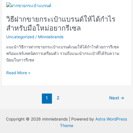
วิธี
ฝาก
วิธีฝากขายกระเป๋าแบรนด์ให้ได้กำไร
ขาย
กระเป๋า
สำหรับมือใหม่อยากรีเซล
แบรนด์
Uncategorized
/
Minniebrands
ให้
ได้
แนะนำวิธีการฝากขายกระเป๋าแบรนด์เนมให้ได้กำไรด้วยการรีเซล
กำไร
พร้อมแชร์เทคนิคการเตรียมตัว รวมถึงแนะนำกระเป๋าที่ได้รับความ
สำหรับ
นิยมในการรีเซล
มือ
ใหม่
Read More »
อยาก
รี
เซล
1
2
Next
→
Copyright © 2026 minniebrands | Powered by
Astra WordPress
Theme