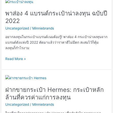
พา
ส่อง
พาส่อง 4 แบรนด์กระเป๋าน่าลงทุน ฉบับปี
4
แบรนด์
2022
กระเป๋า
Uncategorized
/
Minniebrands
น่า
ลงทุน
อยากลงทุนในกระเป๋าแบรนด์เนมต้องรู้! พาส่อง 4 กระเป๋าน่าลงทุนจาก
ฉบับ
แบรนด์ดังแห่งปี 2022 คัดมาแล้วว่าราคาดีไม่มีตก สะสมไว้ก็คุ้ม
ปี
ลงทุนก็กำไรงาม
2022
Read More »
ฝาก
ขาย
ฝากขายกระเป๋า Hermes: กระเป๋าหลัก
กระเป๋า
Hermes:
ล้านที่ควรค่าแก่การลงทุน
กระเป๋า
Uncategorized
/
Minniebrands
หลัก
ล้าน