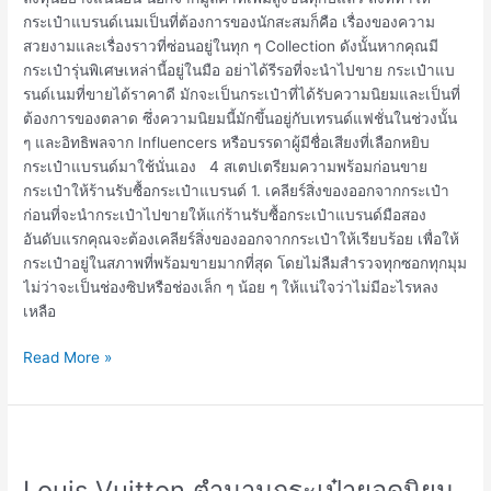
กระเป๋าแบรนด์เนมเป็นที่ต้องการของนักสะสมก็คือ เรื่องของความ
สวยงามและเรื่องราวที่ซ่อนอยู่ในทุก ๆ Collection ดังนั้นหากคุณมี
กระเป๋ารุ่นพิเศษเหล่านี้อยู่ในมือ อย่าได้รีรอที่จะนำไปขาย กระเป๋าแบ
รนด์เนมที่ขายได้ราคาดี มักจะเป็นกระเป๋าที่ได้รับความนิยมและเป็นที่
ต้องการของตลาด ซึ่งความนิยมนี้มักขึ้นอยู่กับเทรนด์แฟชั่นในช่วงนั้น
ๆ และอิทธิพลจาก Influencers หรือบรรดาผู้มีชื่อเสียงที่เลือกหยิบ
กระเป๋าแบรนด์มาใช้นั่นเอง 4 สเตปเตรียมความพร้อมก่อนขาย
กระเป๋าให้ร้านรับซื้อกระเป๋าแบรนด์ 1. เคลียร์สิ่งของออกจากกระเป๋า
ก่อนที่จะนำกระเป๋าไปขายให้แก่ร้านรับซื้อกระเป๋าแบรนด์มือสอง
อันดับแรกคุณจะต้องเคลียร์สิ่งของออกจากกระเป๋าให้เรียบร้อย เพื่อให้
กระเป๋าอยู่ในสภาพที่พร้อมขายมากที่สุด โดยไม่ลืมสำรวจทุกซอกทุกมุม
ไม่ว่าจะเป็นช่องซิปหรือช่องเล็ก ๆ น้อย ๆ ให้แน่ใจว่าไม่มีอะไรหลง
เหลือ
Read More »
Louis
Vuitton
Louis Vuitton ตำนานกระเป๋ายอดนิยม
ตำนาน