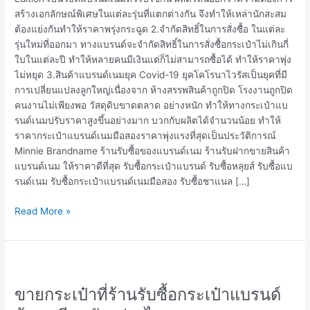
สร้างเอกลักษณ์พิเศษในแต่ละรุ่นที่แตกต่างกัน จึงทำให้เหล่านักสะสม
ต้องแย่งกันทำให้ราคาพรุ่งกระฉูด 2.จำกัดสิทธิ์ในการสั่งซื้อ ในแต่ละ
รุ่นใหม่ที่ออกมา ทางแบรนด์จะจำกัดสิทธิ์ในการสั่งซื้อกระเป๋าไม่เกินกี่
ใบในแต่ละปี ทำให้หลายคนมีเงินแต่ก็ไม่สามารถซื้อได้ ทำให้ราคาพุ่ง
ไม่หยุด 3.สินค้าแบรนด์เนมยุค Covid-19 ยุคโคโรนาไวรัสเป็นยุคที่มี
การเปลี่ยนแปลงลูกใหญ่เนื่องจาก ห้างสรรพสินค้าถูกปิด โรงงานถูกปิด
คนงานไม่เพียงพอ วัสดุดิบขาดตลาด อย่างหนัก ทำให้ทางกระเป๋าแบ
รนด์เนมปรับราคาสูงขึ้นอย่างมาก บวกกับผลิตได้จำนวนน้อย ทำให้
ราคากระเป๋าแบรนด์เนมมือสองราคาพุ่งแรงที่สุดเป็นประวัติการณ์
Minnie Brandname ร้านรับซื้อของแบรนด์เนม ร้านรับฝากขายสินค้า
แบรนด์เนม ให้ราคาดีที่สุด รับซื้อกระเป๋าแบรนด์ รับซื้อหลุยส์ รับซื้อแบ
รนด์เนม รับซื้อกระเป๋าแบรนด์เนมมือสอง รับซื้อชาแนล […]
Read More »
ขาย
กระเป๋า
ขายกระเป๋าที่ร้านรับซื้อกระเป๋าแบรนด์
ที่
ร้าน