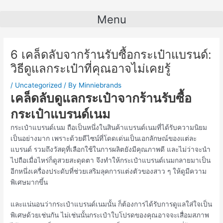
Skip
Post
to
navigation
Menu
content
6 เคล็ดลับจากร้านรับซื้อกระเป๋าแบรนด์:
วิธีดูแลกระเป๋าที่คุณอาจไม่เคยรู้
/
Uncategorized
/ By
Minniebrands
เคล็ดลับดูแลกระเป๋าจากร้านรับซื้อ
กระเป๋าแบรนด์เนม
กระเป๋าแบรนด์เนม ถือเป็นหนึ่งในสินค้าแบรนด์เนมที่ได้รับความนิยม
เป็นอย่างมาก เพราะด้วยดีไซน์ที่โดดเด่นเป็นเอกลักษณ์ของแต่ละ
แบรนด์ รวมถึงวัสดุที่เลือกใช้ในการผลิตยังมีคุณภาพดี และไม่ว่าจะนำ
ไปถือเมื่อไหร่ก็ดูสวยสะดุดตา จึงทำให้กระเป๋าแบรนด์เนมกลายมาเป็น
อีกหนึ่งเครื่องประดับที่ช่วยเสริมลุคการแต่งตัวของสาว ๆ ให้ดูมีความ
พิเศษมากขึ้น
และแน่นอนว่ากระเป๋าแบรนด์เนมนั้น ก็ต้องการได้รับการดูแลใส่ใจเป็น
พิเศษด้วยเช่นกัน ไม่เช่นนั้นกระเป๋าใบโปรดของคุณอาจจะเสื่อมสภาพ