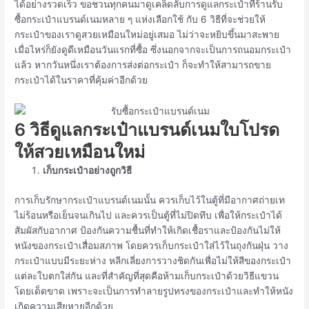
ได้อย่างรวดเร็ว ขอชวนทุกคนมาดูเคล็ดลับการดูแลกระเป๋าที่
ร้านรับ
ซื้อกระเป๋าแบรนด์เนม
หลาย ๆ แห่งเลือกใช้ กับ 6 วิธีที่จะช่วยให้
กระเป๋าของเราดูสวยเหมือนใหม่อยู่เสมอ ไม่ว่าจะหยิบขึ้นมาสะพาย
เมื่อไหร่ก็ยังดูดีเหมือนวันแรกที่ซื้อ ซึ่งนอกจากจะเป็นการถนอมกระเป๋า
แล้ว หากวันหนึ่งเราต้องการส่งต่อกระเป๋า ก็จะทำให้สามารถขาย
กระเป๋าได้ในราคาที่คุ้มค่าอีกด้วย
6 วิธีดูแลกระเป๋าแบรนด์เนมใบโปรด
ให้สวยเหมือนใหม่
เก็บกระเป๋าอย่างถูกวิธี
การเก็บรักษากระเป๋าแบรนด์เนมนั้น ควรเก็บไว้ในตู้ที่มีอากาศถ่ายเท
ไม่ร้อนหรือเย็นจนเกินไป และควรเป็นตู้ที่ไม่ปิดทึบ เพื่อให้กระเป๋าได้
สัมผัสกับอากาศ ป้องกันความชื้นที่ทำให้เกิดเชื้อราและป้องกันไม่ให้
หนังของกระเป๋าเสื่อมสภาพ โดยควรเก็บกระเป๋าใส่ไว้ในถุงกันฝุ่น วาง
กระเป๋าแบบมีระยะห่าง หลีกเลี่ยงการวางชิดกันเพื่อไม่ให้สีของกระเป๋า
แต่ละใบตกใส่กัน และที่สำคัญที่สุดคือห้ามเก็บกระเป๋าด้วยวิธีแขวน
โดยเด็ดขาด เพราะจะเป็นการทำลายรูปทรงของกระเป๋าและทำให้หนัง
เกิดความเสียหายอีกด้วย