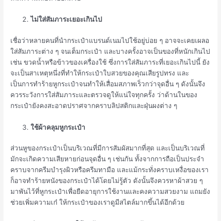
ไม่ใส่สัมภาระเยอะเกินไป
เชื่อว่าหลายคนที่นำกระเป๋าแบรนด์เนมไปใช้อยู่บ่อย ๆ อาจจะเคยเผลอ
ใส่สัมภาระต่าง ๆ จนเต็มกระเป๋า และบางครั้งอาจเป็นของที่หนักเกินไป
เช่น ขวดน้ำหรือข้าวของเครื่องใช้ ซึ่งการใส่สัมภาระที่เยอะเกินไปนี้ ยัง
จะเป็นสาเหตุหนึ่งที่ทำให้กระเป๋าใบสวยของคุณเสียรูปทรง และ
เป็นการทำร้ายหูกระเป๋าจนทำให้เสื่อมสภาพเร็วกว่าจุดอื่น ๆ ดังนั้นจึง
ควรระวังการใส่สัมภาระและตรวจดูให้แน่ใจทุกครั้ง ว่าด้านในของ
กระเป๋ายังคงสะอาดปราศจากคราบลิปสติกและฝุ่นผงต่าง ๆ
ใช้ผ้าคลุมหูกระเป๋า
ส่วนหูของกระเป๋าเป็นบริเวณที่มีการสัมผัสมากที่สุด และเป็นบริเวณที่
มักจะเกิดความเสียหายก่อนจุดอื่น ๆ เช่นกัน ทั้งจากการถือเป็นประจำ
คราบจากครีมบำรุงผิวหรือครีมทามือ และแม้กระทั่งคราบเหงื่อของเรา
ก็อาจทำร้ายหนังของกระเป๋าได้โดยไม่รู้ตัว ดังนั้นจึงควรหาผ้าสวย ๆ
มาพันไว้ที่หูกระเป๋าเพื่อยืดอายุการใช้งานและคงความสวยงาม แถมยัง
ช่วยเพิ่มความเก๋ ให้กระเป๋าของเราดูมีสไตล์มากขึ้นได้อีกด้วย